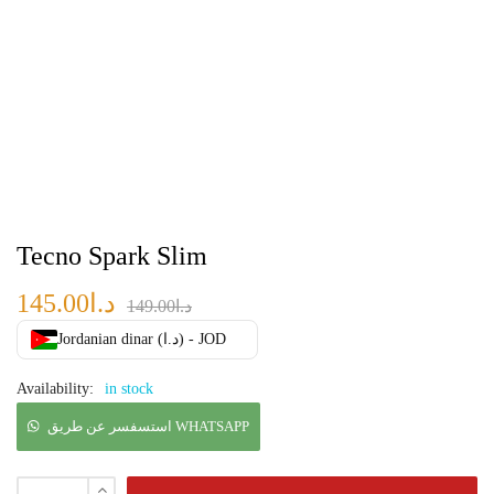
Tecno Spark Slim
145.00
د.ا
149.00
د.ا
Jordanian dinar (د.ا) - JOD
Availability:
in stock
استسفسر عن طريق WHATSAPP