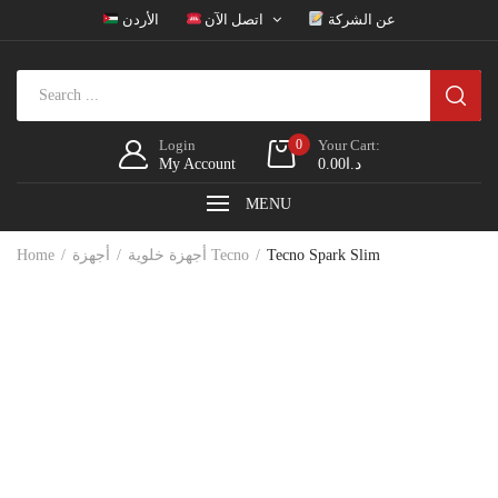
عن الشركة
اتصل الآن
الأردن
Login
0
Your Cart:
My Account
0.00
د.ا
MENU
Home
أجهزة خلوية
أجهزة Tecno
Tecno Spark Slim