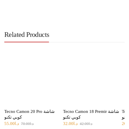
Related Products
 كوبي
Tecno Camon 18 Premir شاشة
Tecno Camon 20 Pro شاشة
تكنو
كوبي تكنو
كوبي تكنو
20.
د.ا
32.00
د.ا
55.00
د.ا
42.00
د.ا
70.00