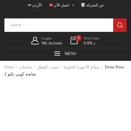
عن الشركة
اتصل الآن
الأردن
Login
0
Your Cart:
د.ا
0.00
My Account
MENU
Tecno Pova
صيانة الأجهزة الخلوية
حسب العطل
شاشات
Home
2 شاشة كوبي تكنو