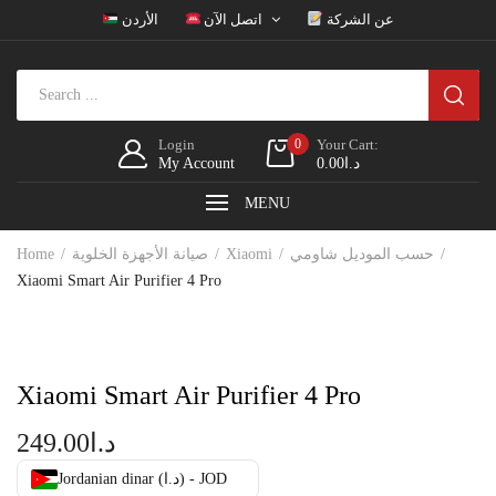
عن الشركة
اتصل الآن
الأردن
Login
0
Your Cart:
My Account
0.00
د.ا
MENU
Home
صيانة الأجهزة الخلوية
Xiaomi
حسب الموديل شاومي
Xiaomi Smart Air Purifier 4 Pro
Xiaomi Smart Air Purifier 4 Pro
249.00
د.ا
Jordanian dinar (د.ا) - JOD