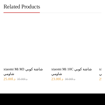
Related Products
xiaom
xiaomi Mi 10C شاشة كوبي
xiaomi Mi M3 شاشة كوبي
مي
شاومي
شاومي
25.00
د.ا
23.00
د.ا
25.
35.00
د.ا
30.00
د.ا