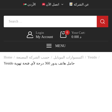
عن الشركة
اتصل الآن
الأردن
Login
0
Your Cart:
د.ا
0.00
My Account
MENU
Yesido
اكسسوارات الموبايل
حسب الشركة المصنعة
Home
Yesido حامل هاتف يدور 360 درجة لأي فتحة تهوية