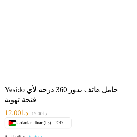
Yesido حامل هاتف يدور 360 درجة لأي
فتحة تهوية
د.ا
12.00
د.ا
15.00
Jordanian dinar (د.ا) - JOD
Availability:
in stock