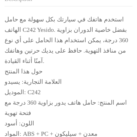
استخدم هاتفك في سيارتك بكل سهولة مع حامل
الهاتف C242 Yesido. بفضل خاصية الدوران بزاوية
360 درجة، يمكن استخدام هذا الحامل على أي نوع
من منافذ التهوية. حافظ على يديك حرتين وهاتفك
آمنًا أثناء القيادة.
حول هذا المنتج
العلامة التجارية: يسيدو
الموديل: C242
اسم المنتج: حامل هاتف يدور بزاوية 360 درجة مع
فتحة تهوية
اللون: أسود
المواد: ABS + PC + معدن + سيليكون