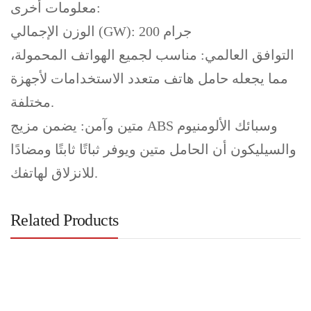
معلومات أخرى:
الوزن الإجمالي (GW): 200 جرام
التوافق العالمي: مناسب لجميع الهواتف المحمولة،
مما يجعله حامل هاتف متعدد الاستخدامات لأجهزة
مختلفة.
متين وآمن: يضمن مزيج ABS وسبائك الألومنيوم
والسيليكون أن الحامل متين ويوفر ثباتًا ثابتًا ومضادًا
للانزلاق لهاتفك.
Related Products