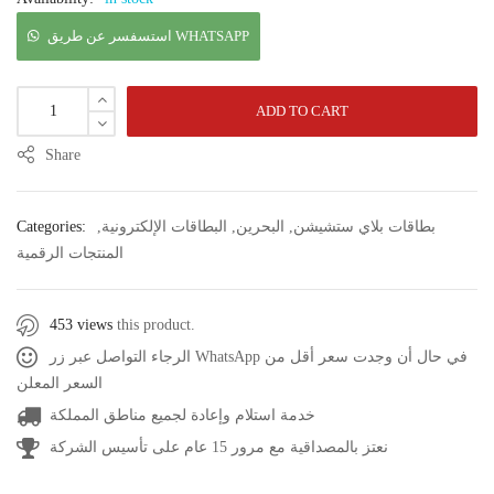
استسفسر عن طريق WHATSAPP
ADD TO CART
Share
بطاقات بلاي ستشيشن
,
البحرين
,
البطاقات الإلكترونية
,
Categories:
المنتجات الرقمية
453 views
this product.
الرجاء التواصل عبر زر WhatsApp في حال أن وجدت سعر أقل من
السعر المعلن
خدمة استلام وإعادة لجميع مناطق المملكة
نعتز بالمصداقية مع مرور 15 عام على تأسيس الشركة