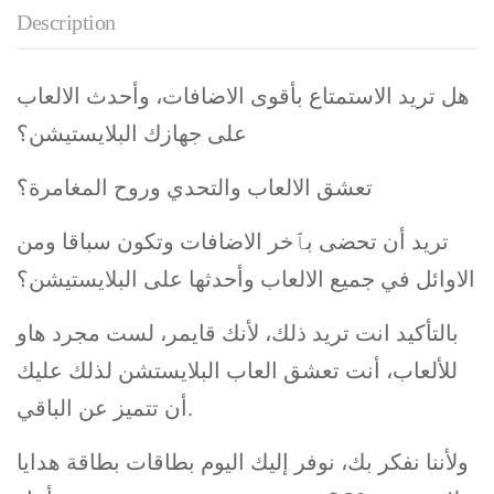
Description
هل تريد الاستمتاع بأقوى الاضافات، وأحدث الالعاب
على جهازك البلايستيشن؟
تعشق الالعاب والتحدي وروح المغامرة؟
تريد أن تحضى بٱخر الاضافات وتكون سباقا ومن
الاوائل في جميع الالعاب وأحدثها على البلايستيشن؟
بالتأكيد انت تريد ذلك، لأنك قايمر، لست مجرد هاو
للألعاب، أنت تعشق العاب البلايستشن لذلك عليك
أن تتميز عن الباقي.
ولأننا نفكر بك، نوفر إليك اليوم بطاقات بطاقة هدايا