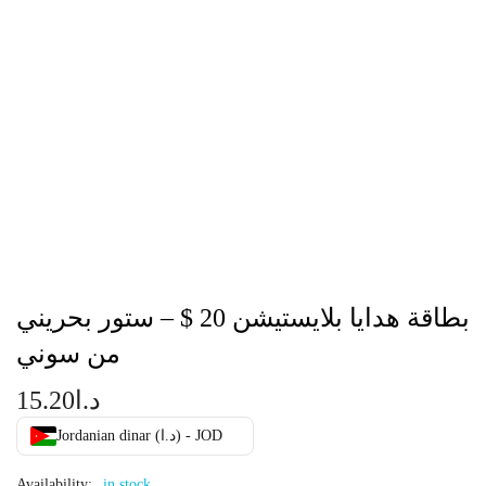
بطاقة هدايا بلايستيشن 20 $ – ستور بحريني
من سوني
د.ا
15.20
Jordanian dinar (د.ا) - JOD
Availability:
in stock