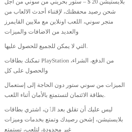
بلايستيشن 20 $ – ستور بحريني من سوني من أجل
شحن رصيد محفظتك، لإقتناء أحدث الالعاب من
متجر سوني، اللعب اونلاين مع ملايين القايمرز
والعديد من الاضافات والميزات
التي لا يمكن للجميع للحصول عليها.
تمكنك بطاقات PlayStation من الدفع، الشراء،
والحصول على كل
الميزات من سوني ستور دون الحاجة إلى إستعمال
بطاقة الائتمان لتستمتع بالأمان أثناء اللعب.
ليس عليك أن تقلق بعد الٱن، اشتري بطاقات
بلايستيشن، إشحن رصيدك وتمتع بخدمات وميزات
غير محدودة، لتلعب، تستمتع