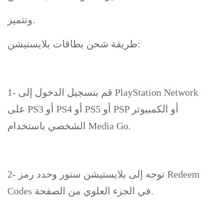
وتتميز.
طريقة شحن بطاقات بلايستيشن:
1- قم بتسجيل الدخول إلى PlayStation Network
على PS3 أو PS4 أو PS5 أو PSP أو الكمبيوتر
الشخصي باستخدام Media Go.
2- توجه إلى بلايستيشن ستور وحدد رمز Redeem
Codes في الجزء العلوي من الصفحة.