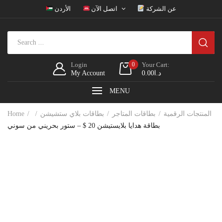
عن الشركة
اتصل الآن
الأردن
Login
0
Your Cart:
د.ا
0.00
My Account
MENU
المنتجات الرقمية
بطاقات المتاجر
بطاقات بلاي ستشيشن
Home
بطاقة هدايا بلايستيشن 20 $ – ستور بحريني من سوني