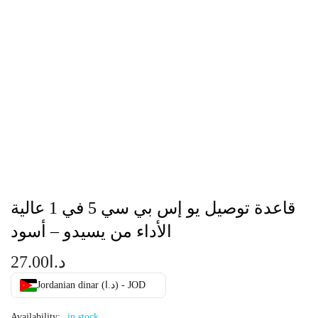
قاعدة توصيل يو إس بي سي 5 في 1 عالية
الأداء من يسيدو – أسود
د.ا
27.00
Jordanian dinar (د.ا) - JOD
Availability:
in stock