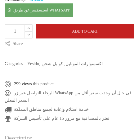
استسفسر عن طريق WHATSAPP
ADD TO CART
Share
اكسسوارات الموبايل
,
كوابل شحن
,
Yesido
Categories:
299 views
this product.
الرجاء التواصل عبر زر WhatsApp في حال أن وجدت سعر أقل من
السعر المعلن
خدمة استلام وإعادة لجميع مناطق المملكة
نعتز بالمصداقية مع مرور 15 عام على تأسيس الشركة
Description