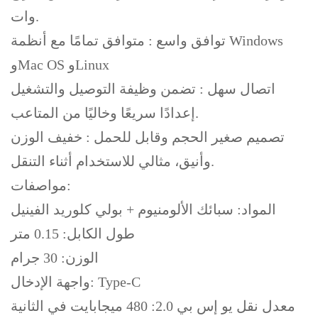
وات.
توافق واسع : متوافق تمامًا مع أنظمة Windows
وMac OS وLinux
اتصال سهل : تضمن وظيفة التوصيل والتشغيل
إعدادًا سريعًا وخاليًا من المتاعب.
تصميم صغير الحجم وقابل للحمل : خفيف الوزن
وأنيق، مثالي للاستخدام أثناء التنقل.
مواصفات:
المواد: سبائك الألومنيوم + بولي كلوريد الفينيل
طول الكابل: 0.15 متر
الوزن: 30 جرام
واجهة الإدخال: Type-C
معدل نقل يو إس بي 2.0: 480 ميجابايت في الثانية