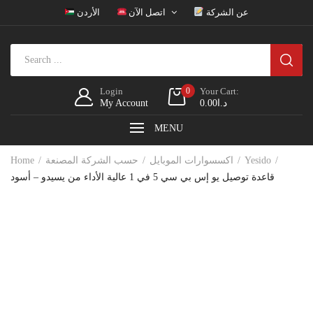
عن الشركة
اتصل الآن
الأردن
Login
0
Your Cart:
د.ا
0.00
My Account
MENU
Yesido
اكسسوارات الموبايل
حسب الشركة المصنعة
Home
قاعدة توصيل يو إس بي سي 5 في 1 عالية الأداء من يسيدو – أسود