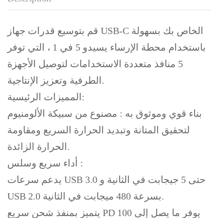
قم بتوسيع قدرات جهاز USB-C الخاص بك بسهولة
باستخدام محطة الإرساء يسيدو 5 في 1 ، التي توفر
5 منافذ متعددة الاستخدامات لتوصيل الأجهزة
الطرفية وتعزيز الإنتاجية.
المميزات الرئيسية:
بناء قوي وموثوق به : مصنوع من سبيكة الألومنيوم
لتحقيق المتانة وتبديد الحرارة السريع ومقاومة
الحرارة الزائدة.
أداء سريع وسلس :
يدعم سرعات USB 3.0 حتى 5 جيجابت في الثانية و
USB 2.0 بسرعة 480 ميجابت في الثانية.
يتميز بمنفذ شحن سريع PD يوفر ما يصل إلى 100