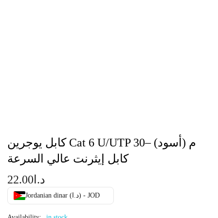
كابل يوجرين Cat 6 U/UTP 30م (أسود) –
كابل إيثرنت عالي السرعة
د.ا
22.00
Jordanian dinar (د.ا) - JOD
Availability:
in stock