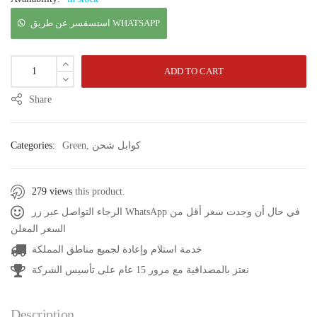
استسفسر عن طريق WHATSAPP
ADD TO CART
Share
كوابل شحن
,
Green
Categories:
279 views
this product.
الرجاء التواصل عبر زر WhatsApp في حال أن وجدت سعر أقل من
السعر المعلن
خدمة استلام وإعادة لجميع مناطق المملكة
نعتز بالمصداقية مع مرور 15 عام على تأسيس الشركة
Description