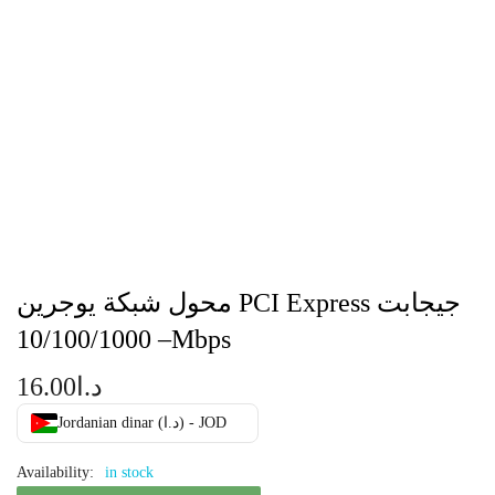
محول شبكة يوجرين PCI Express جيجابت
– 10/100/1000Mbps
د.ا
16.00
Jordanian dinar (د.ا) - JOD
Availability:
in stock