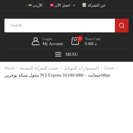
عن الشركة
اتصل الآن
الأردن
Login
0
Your Cart:
د.ا
0.00
My Account
MENU
Green
اكسسوارات الموبايل
حسب الشركة المصنعة
Home
محول شبكة يوجرين PCI Express جيجابت – 10/100/1000Mbps