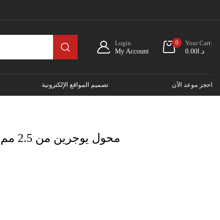
Login
0
Your Cart:
د.ا
0.00
My Account
احجز موعد الآن
تصميم المواقع الإلكترونية
محول يوجرين من 2.5 مم ذكر إلى 3.5 مم أنثى 20501