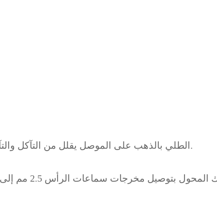
الطلي بالذهب على الموصل يقلل من التآكل والتآكل وفقدان الإشارة، ويضمن جودة نقل أفضل للبيانات.