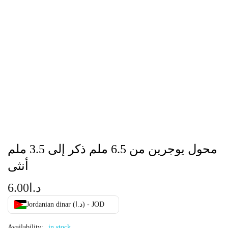
محول يوجرين من 6.5 ملم ذكر إلى 3.5 ملم
أنثى
د.ا
6.00
Jordanian dinar (د.ا) - JOD
Availability:
in stock