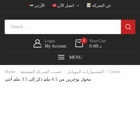
عن الشركة
اتصل الآن
الأردن
Login
0
Your Cart:
د.ا
0.00
My Account
MENU
Green
اكسسوارات الموبايل
حسب الشركة المصنعة
Home
محول يوجرين من 6.5 ملم ذكر إلى 3.5 ملم أنثى