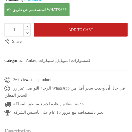
استسفسر عن طريق WHATSAPP
ADD TO CART
Share
اكسسوارات الموبايل
,
سبيكرات
,
Anker
Categories:
267 views
this product.
الرجاء التواصل عبر زر WhatsApp في حال أن وجدت سعر أقل من
السعر المعلن
خدمة استلام وإعادة لجميع مناطق المملكة
نعتز بالمصداقية مع مرور 15 عام على تأسيس الشركة
Description