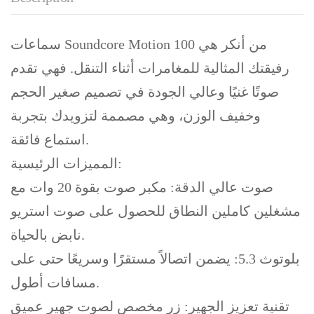
سماعات Soundcore Motion 100 من أنكر هي
رفيقتك المثالية للمغامرات أثناء التنقل. فهي تقدم
صوتًا غنيًا وعالي الجودة في تصميم صغير الحجم
وخفيف الوزن، وهي مصممة لتزويدك بتجربة
استماع فائقة.
المميزات الرئيسية:
صوت عالي الدقة: مكبر صوت بقوة 20 وات مع
مشغلين كاملين النطاق للحصول على صوت استريو
نابض بالحياة.
بلوتوث 5.3: يضمن اتصالاً مستقرًا وسريعًا حتى على
مسافات أطول.
تقنية تعزيز الجهير: زر مخصص لصوت جهير عميق