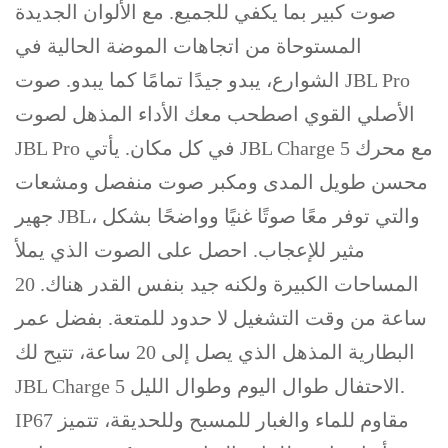
صوت كبير بما يكفي للجميع. مع الألوان الجديدة
المستوحاة من اتجاهات الموضة الحالية في
الشوارع، يبدو جيدًا تمامًا كما يبدو. صوت JBL Pro
الأصلي القوي اصطحب معك الأداء المذهل لصوت
JBL Pro في كل مكان. يأتي JBL Charge 5 مع محرك
محسن طويل المدى ومكبر صوت منفصل ومشعات
جهير JBL، والتي توفر معًا صوتًا غنيًا وواضحًا بشكل
مثير للإعجاب. احصل على الصوت الذي يملأ
المساحات الكبيرة ولكنه جيد بنفس القدر هناك. 20
ساعة من وقت التشغيل لا حدود للمتعة. بفضل عمر
البطارية المذهل الذي يصل إلى 20 ساعة، تتيح لك
JBL Charge 5 الاحتفال طوال اليوم وطوال الليل.
IP67 مقاوم للماء والغبار للمسبح وللحديقة، تتميز