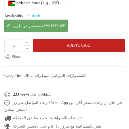
Jordanian dinar (د.ا) - JOD
Availability:
in stock
استسفسر عن طريق WHATSAPP
ADD TO CART
Share
اكسسوارات الموبايل
,
سبيكرات
,
JBL
Categories:
233 views
this product.
الرجاء التواصل عبر زر WhatsApp في حال أن وجدت سعر أقل من
السعر المعلن
خدمة استلام وإعادة لجميع مناطق المملكة
نعتز بالمصداقية مع مرور 15 عام على تأسيس الشركة