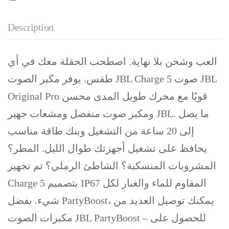
Description
العب وشحن بلا نهاية. اصطحب الحفلة معك في أي
طقس. يوفر مكبر الصوت JBL Charge 5 صوت JBL
Original Pro قويًا مع محرك طويل المدى محسن
ومكبر صوت منفصل ومشعات جهير JBL. ما يصل
إلى 20 ساعة من التشغيل وبنك طاقة مناسب
يحافظ على تشغيل أجهزتك طوال الليل. المطر؟
المشروبات المنسكبة؟ الشاطئ الرملي؟ تم تجهيز
Charge 5 بتصميم IP67 المقاوم للماء والغبار لكل
شيء. بفضل PartyBoost، يمكنك توصيل العديد من
مكبرات الصوت JBL PartyBoost – للحصول على