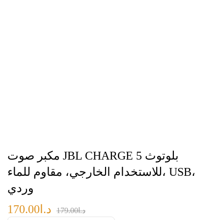
مكبر صوت JBL CHARGE 5 بلوتوث
للاستخدام الخارجي، مقاوم للماء، USB،
وردي
د.ا
170.00
د.ا
179.00