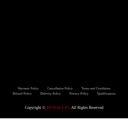
Warranty Policy
Cancellation Policy
Terms and Conditions
Refund Policy
Delivery Policy
Privacy Policy
Qualifications
Copyright ©️
SIGNALS JO
. All Rights Reserved