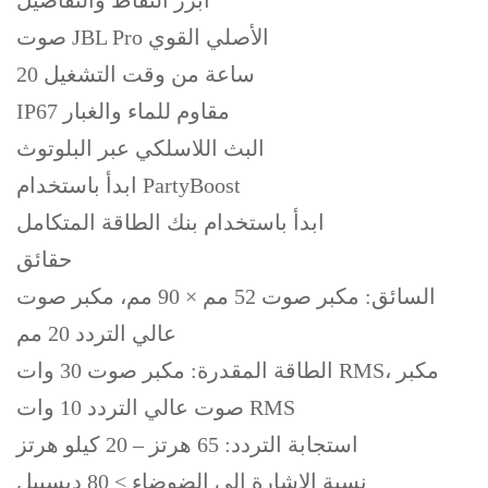
أبرز النقاط والتفاصيل
صوت JBL Pro الأصلي القوي
20 ساعة من وقت التشغيل
IP67 مقاوم للماء والغبار
البث اللاسلكي عبر البلوتوث
ابدأ باستخدام PartyBoost
ابدأ باستخدام بنك الطاقة المتكامل
حقائق
السائق: مكبر صوت 52 مم × 90 مم، مكبر صوت
عالي التردد 20 مم
الطاقة المقدرة: مكبر صوت 30 وات RMS، مكبر
صوت عالي التردد 10 وات RMS
استجابة التردد: 65 هرتز – 20 كيلو هرتز
نسبة الإشارة إلى الضوضاء > 80 ديسيبل