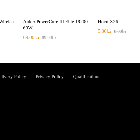
Wireless
Anker PowerCore III Elite 19200
Hoco X26
60W
5.00
د.ا
8.00
د.ا
69.00
د.ا
89.00
د.ا
elivery Policy
Privacy Policy
Qualifications