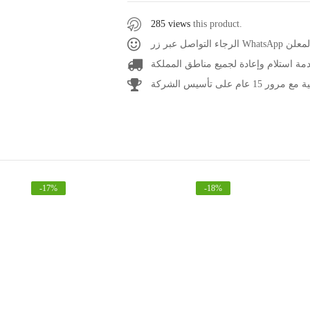
285 views
this product.
صل عبر زر
مة استلام وإعادة لجميع مناطق المملكة
1 عام على تأسيس الشركة
-
17
%
-
18
%