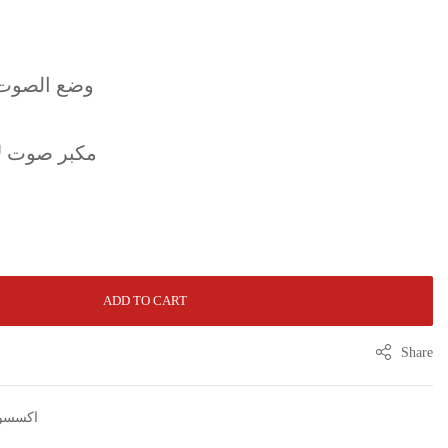
وضع الصوت
مكبر صوت ل
ADD TO CART
Share
اكسسوا