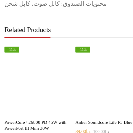
محتويات الصندوق: كابل صوت، كابل شحن
Related Products
-
11
%
-
11
%
PowerCore+ 26800 PD 45W with
Anker Soundcore Life P3 Blue
PowerPort III Mini 30W
د.ا
89.00
د.ا
100.00