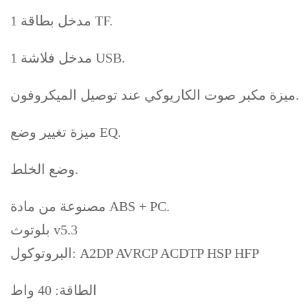
1 مدخل بطاقة TF.
1 مدخل فلاشة USB.
ميزة مكبر صوت الكاريوكي عند توصيل الميكروفون.
ميزة تغيير وضع EQ.
وضع الخلط.
مصنوعة من مادة ABS + PC.
بلوتوث v5.3
البروتوكول: A2DP AVRCP ACDTP HSP HFP
الطاقة: 40 واط