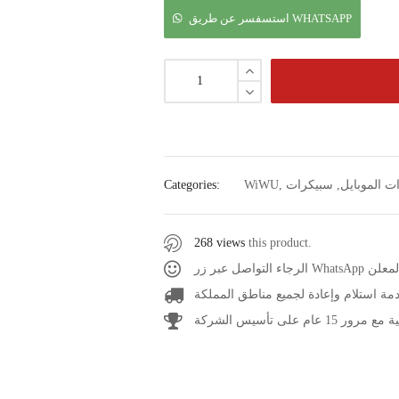
استسفسر عن طريق WHATSAPP
 الموبايل
,
سبيكرات
,
WiWU
Categories:
268 views
this product.
عر المعلن
مة استلام وإعادة لجميع مناطق المملكة
1 عام على تأسيس الشركة