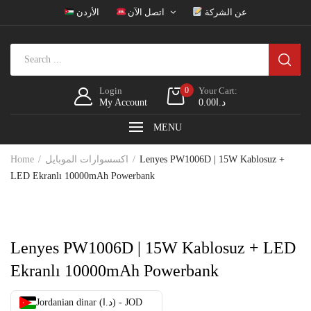
عن الشركة
اتصل الآن
الأردن
Login
0
Your Cart:
My Account
0.00
د.ا
MENU
Home
اكسسوارات الموبايل
Lenyes PW1006D | 15W Kablosuz +
LED Ekranlı 10000mAh Powerbank
Lenyes PW1006D | 15W Kablosuz + LED
Ekranlı 10000mAh Powerbank
Jordanian dinar (د.ا) - JOD