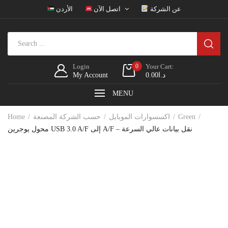
عن الشركة
اتصل الآن
الأردن
Login
0
Your Cart:
د.ا
0.00
My Account
MENU
Green
اكسسوارات الموبايل
حسب الشركة المصنعة
Home
محول يوجرين USB 3.0 A/F إلى A/F – نقل بيانات عالي السرعة