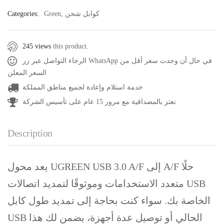
كوابل شحن
,
Green
Categories:
245 views
this product.
الرجاء التواصل عبر زر WhatsApp في حال أن وجدت سعر أقل من
السعر المعلن
خدمة استلام وإعادة لجميع مناطق المملكة
نعتز بالمصداقية مع مرور 15 عام على تأسيس الشركة
Description
يعد محول UGREEN USB 3.0 A/F إلى A/F حلًا
متعدد الاستخدامات وموثوقًا لتمديد اتصالات USB
الخاصة بك. سواء كنت بحاجة إلى تمديد طول كابل
USB الحالي أو توصيل عدة أجهزة، يضمن لك هذا