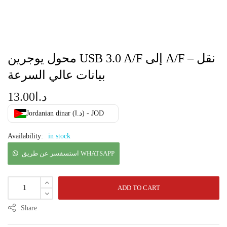
محول يوجرين USB 3.0 A/F إلى A/F – نقل
بيانات عالي السرعة
د.ا
13.00
Jordanian dinar (د.ا) - JOD
Availability:
in stock
استسفسر عن طريق WHATSAPP
ADD TO CART
Share